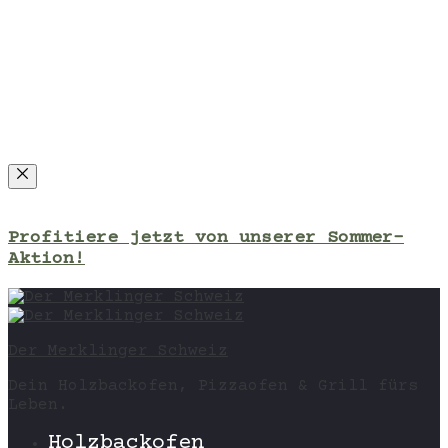
Close
Profitiere jetzt von unserer Sommer-
Aktion!
Der Merklinger Schweiz
Dein Holzbackofen, Pizzaofen & Grill fürs
Leben.
Holzbackofen