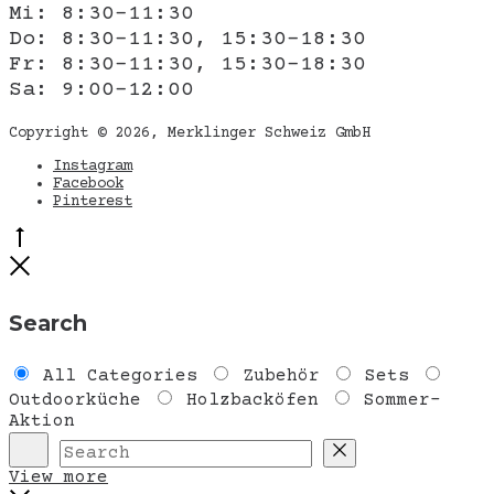
Mi: 8:30-11:30
Do: 8:30-11:30, 15:30-18:30
Fr: 8:30-11:30, 15:30-18:30
Sa: 9:00-12:00
Copyright © 2026, Merklinger Schweiz GmbH
Instagram
Facebook
Pinterest
Go
to
Close
top
Search
All Categories
Zubehör
Sets
Outdoorküche
Holzbacköfen
Sommer-
Aktion
Search
Reset
View more