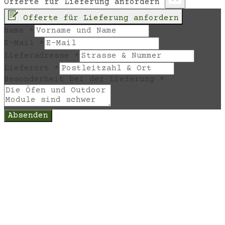
Offerte für Lieferung anfordern
Offerte für Lieferung anfordern
Name
*
E-Mail
*
Lieferadresse
*
Lieferort
*
Besonderheit bei der Lieferung
*
Absenden