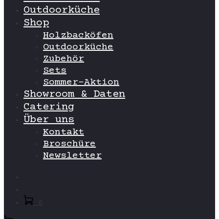
Outdoorküche
Shop
Holzbacköfen
Outdoorküche
Zubehör
Sets
Sommer-Aktion
Showroom & Daten
Catering
Über uns
Kontakt
Broschüre
Newsletter
Search
Account
0