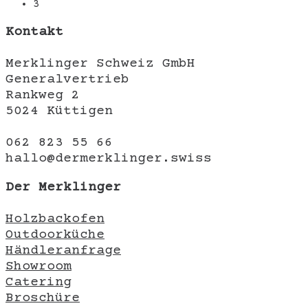
3
Kontakt
Merklinger Schweiz GmbH
Generalvertrieb
Rankweg 2
5024 Küttigen
062 823 55 66
hallo@dermerklinger.swiss
Der Merklinger
Holzbackofen
Outdoorküche
Händleranfrage
Showroom
Catering
Broschüre