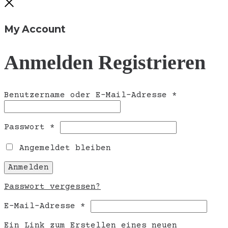
Close
My Account
Anmelden
Registrieren
Erforderli
Benutzername oder E-Mail-Adresse
*
Erforderlich
Passwort
*
Angemeldet bleiben
Anmelden
Passwort vergessen?
Erforderlich
E-Mail-Adresse
*
Ein Link zum Erstellen eines neuen