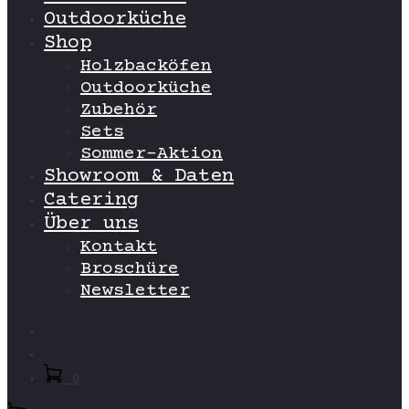
Outdoorküche
Shop
Holzbacköfen
Outdoorküche
Zubehör
Sets
Sommer-Aktion
Showroom & Daten
Catering
Über uns
Kontakt
Broschüre
Newsletter
Search
Account
0