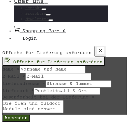
Über uns
Toggle
Kontakt
Toggle
Broschüre
Toggle
Newsletter
Toggle
Shopping Cart
0
Login
Offerte für Lieferung anfordern
Offerte für Lieferung anfordern
Name
*
E-Mail
*
Lieferadresse
*
Lieferort
*
Besonderheit bei der Lieferung
*
Absenden