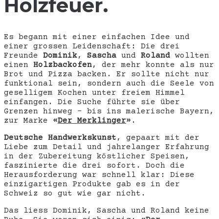
Holzfeuer
.
Es begann mit einer einfachen Idee und
einer grossen Leidenschaft: Die drei
Freunde
Dominik
,
Sascha
und
Roland
wollten
einen
Holzbackofen
, der mehr konnte als nur
Brot und Pizza backen. Er sollte nicht nur
funktional sein, sondern auch die Seele von
geselligem Kochen unter freiem Himmel
einfangen. Die Suche führte sie über
Grenzen hinweg – bis ins malerische Bayern,
zur Marke
«
Der Merklinger
»
.
Deutsche Handwerkskunst
, gepaart mit der
Liebe zum Detail und jahrelanger Erfahrung
in der Zubereitung köstlicher Speisen,
faszinierte die drei sofort. Doch die
Herausforderung war schnell klar: Diese
einzigartigen Produkte gab es in der
Schweiz so gut wie gar nicht.
Das liess Dominik, Sascha und Roland keine