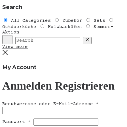
Search
All Categories
Zubehör
Sets
Outdoorküche
Holzbacköfen
Sommer-
Aktion
Search
Reset
View more
Close
My Account
Anmelden
Registrieren
Erforderli
Benutzername oder E-Mail-Adresse
*
Erforderlich
Passwort
*