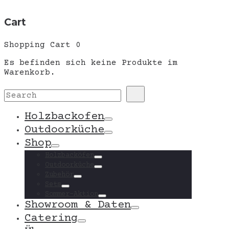
Cart
Shopping Cart
0
Es befinden sich keine Produkte im
Warenkorb.
Search
Search
for:
Holzbackofen
Toggle
Outdoorküche
Toggle
Shop
Toggle
Holzbacköfen
Toggle
Outdoorküche
Toggle
Zubehör
Toggle
Sets
Toggle
Sommer-Aktion
Toggle
Showroom & Daten
Toggle
Catering
Toggle