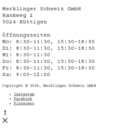
Merklinger Schweiz GmbH
Rankweg 2
5024 Küttigen
Öffnungszeiten
Mo: 8:30-11:30, 15:30-18:30
Di: 8:30-11:30, 15:30-18:30
Mi: 8:30-11:30
Do: 8:30-11:30, 15:30-18:30
Fr: 8:30-11:30, 15:30-18:30
Sa: 9:00-12:00
Copyright © 2026, Merklinger Schweiz GmbH
Instagram
Facebook
Pinterest
Go
to
Close
top