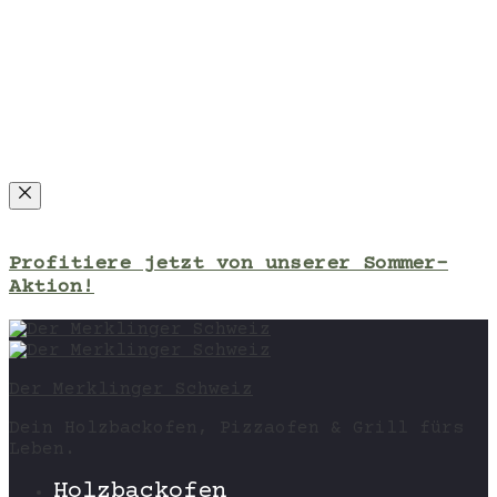
Close
Profitiere jetzt von unserer Sommer-
Aktion!
Der Merklinger Schweiz
Dein Holzbackofen, Pizzaofen & Grill fürs
Leben.
Holzbackofen