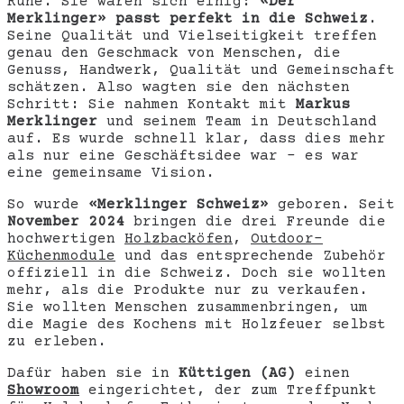
Ruhe. Sie waren sich einig:
«
Der
Merklinger» passt perfekt in die Schweiz
.
Seine Qualität und Vielseitigkeit treffen
genau den Geschmack von Menschen, die
Genuss, Handwerk, Qualität und Gemeinschaft
schätzen. Also wagten sie den nächsten
Schritt: Sie nahmen Kontakt mit
Markus
Merklinger
und seinem Team in Deutschland
auf. Es wurde schnell klar, dass dies mehr
als nur eine Geschäftsidee war – es war
eine gemeinsame Vision.
So wurde
«Merklinger Schweiz»
geboren. Seit
November 2024
bringen die drei Freunde die
hochwertigen
Holzbacköfen
,
Outdoor-
Küchenmodule
und das entsprechende Zubehör
offiziell in die Schweiz. Doch sie wollten
mehr, als die Produkte nur zu verkaufen.
Sie wollten Menschen zusammenbringen, um
die Magie des Kochens mit Holzfeuer selbst
zu erleben.
Dafür haben sie in
Küttigen (AG)
einen
Showroom
eingerichtet, der zum Treffpunkt