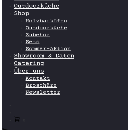
Outdoorküche
Shop
Holzbacköfen
Outdoorküche
Zubehör
Sets
Sommer-Aktion
Showroom & Daten
Catering
Über uns
Kontakt
Broschüre
Newsletter
Search
Account
0