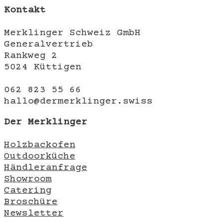
Kontakt
Merklinger Schweiz GmbH
Generalvertrieb
Rankweg 2
5024 Küttigen
062 823 55 66
hallo@dermerklinger.swiss
Der Merklinger
Holzbackofen
Outdoorküche
Händleranfrage
Showroom
Catering
Broschüre
Newsletter