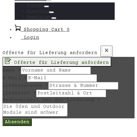
Toggle
Kontakt
Toggle
Broschüre
Toggle
Newsletter
Toggle
Shopping Cart
0
Login
Offerte für Lieferung anfordern
Offerte für Lieferung anfordern
Name
*
E-Mail
*
Lieferadresse
*
Lieferort
*
Besonderheit bei der Lieferung
*
Absenden