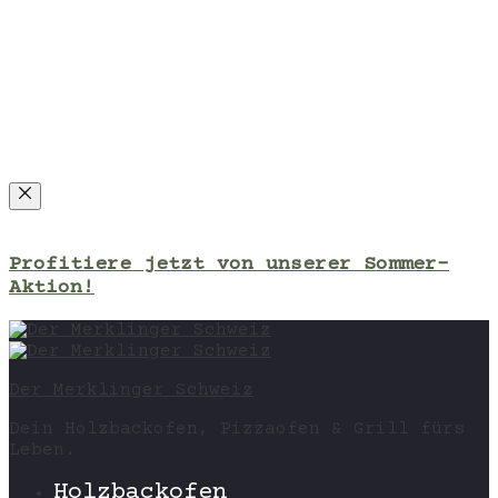
Close
Profitiere jetzt von unserer Sommer-
Aktion!
Der Merklinger Schweiz
Dein Holzbackofen, Pizzaofen & Grill fürs
Leben.
Holzbackofen