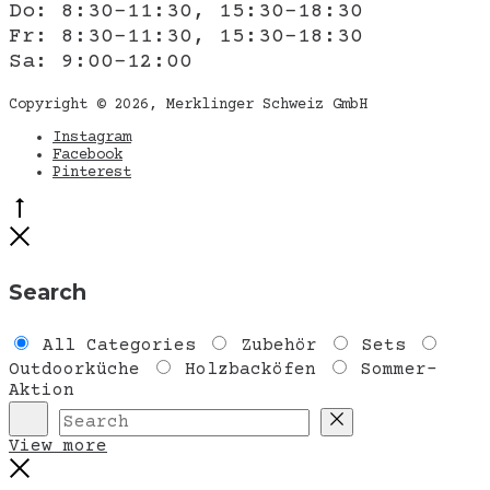
Do: 8:30-11:30, 15:30-18:30
Fr: 8:30-11:30, 15:30-18:30
Sa: 9:00-12:00
Copyright © 2026, Merklinger Schweiz GmbH
Instagram
Facebook
Pinterest
Go
to
Close
top
Search
All Categories
Zubehör
Sets
Outdoorküche
Holzbacköfen
Sommer-
Aktion
Search
Reset
View more
Close