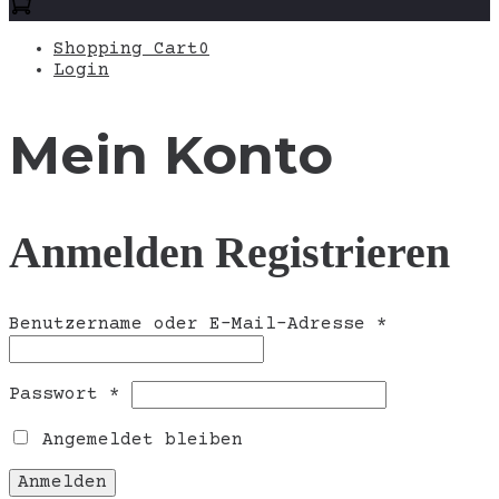
Shopping Cart
0
Login
Mein Konto
Anmelden
Registrieren
Erforderli
Benutzername oder E-Mail-Adresse
*
Erforderlich
Passwort
*
Angemeldet bleiben
Anmelden