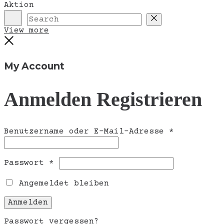
Aktion
Search
Reset
View more
Close
My Account
Anmelden
Registrieren
Erforderli
Benutzername oder E-Mail-Adresse
*
Erforderlich
Passwort
*
Angemeldet bleiben
Anmelden
Passwort vergessen?