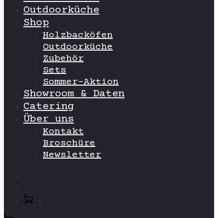
Outdoorküche
Shop
Holzbacköfen
Outdoorküche
Zubehör
Sets
Sommer-Aktion
Showroom & Daten
Catering
Über uns
Kontakt
Broschüre
Newsletter
Search
Account
0