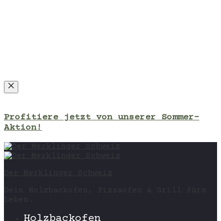
Close
Profitiere jetzt von unserer Sommer-
Aktion!
Der Merklinger Schweiz
Dein Holzbackofen, Pizzaofen & Grill fürs
Leben.
Holzbackofen