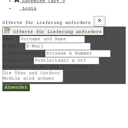
Shopping Cart
0
Login
Offerte für Lieferung anfordern
Offerte für Lieferung anfordern
Name
*
E-Mail
*
Lieferadresse
*
Lieferort
*
Besonderheit bei der Lieferung
*
Absenden