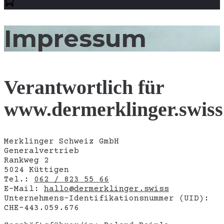
Impressum
Verantwortlich für
www.dermerklinger.swiss
Merklinger Schweiz GmbH
Generalvertrieb
Rankweg 2
5024 Küttigen
Tel.:
062 / 823 55 66
E-Mail:
hallo@dermerklinger.swiss
Unternehmens-Identifikationsnummer (UID):
CHE-443.059.676