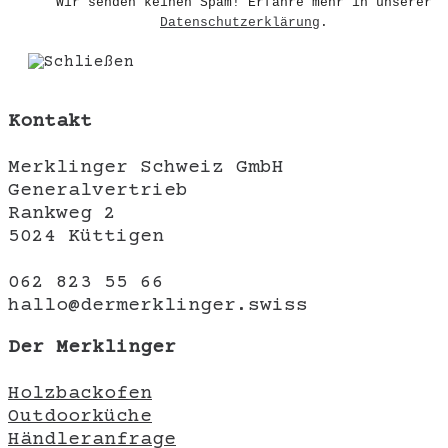
Wir senden keinen Spam! Erfahre mehr in unserer
Datenschutzerklärung
.
Kontakt
Merklinger Schweiz GmbH
Generalvertrieb
Rankweg 2
5024 Küttigen
062 823 55 66
hallo@dermerklinger.swiss
Der Merklinger
Holzbackofen
Outdoorküche
Händleranfrage