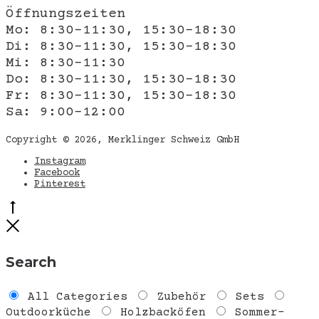
Öffnungszeiten
Mo: 8:30-11:30, 15:30-18:30
Di: 8:30-11:30, 15:30-18:30
Mi: 8:30-11:30
Do: 8:30-11:30, 15:30-18:30
Fr: 8:30-11:30, 15:30-18:30
Sa: 9:00-12:00
Copyright © 2026, Merklinger Schweiz GmbH
Instagram
Facebook
Pinterest
Go
to
Close
top
Search
All Categories
Zubehör
Sets
Outdoorküche
Holzbacköfen
Sommer-