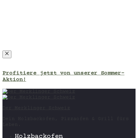
Close
Profitiere jetzt von unserer Sommer-
Aktion!
Der Merklinger Schweiz
Dein Holzbackofen, Pizzaofen & Grill fürs
Leben.
Holzbackofen