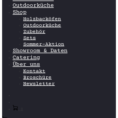
Outdoorküche
Shop
Holzbacköfen
Outdoorküche
Zubehör
Sets
Sommer-Aktion
Showroom & Daten
Catering
Über uns
Kontakt
Broschüre
Newsletter
Search
Account
0