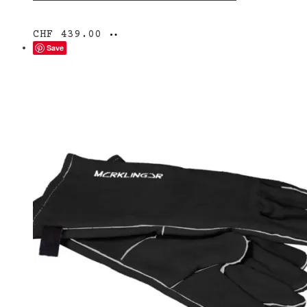
In
CHF
439.00
den
Save
Warenkorb