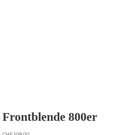
Frontblende 800er
CHF
109.00