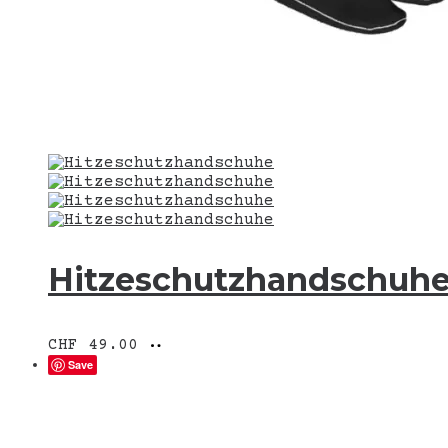
Hitzeschutzhandschuh
In
CHF
49.00
den
Save
Warenkorb