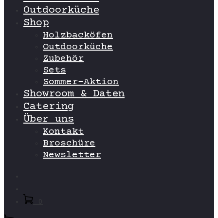
Outdoorküche
Shop
Holzbacköfen
Outdoorküche
Zubehör
Sets
Sommer-Aktion
Showroom & Daten
Catering
Über uns
Kontakt
Broschüre
Newsletter
Search
Account
0