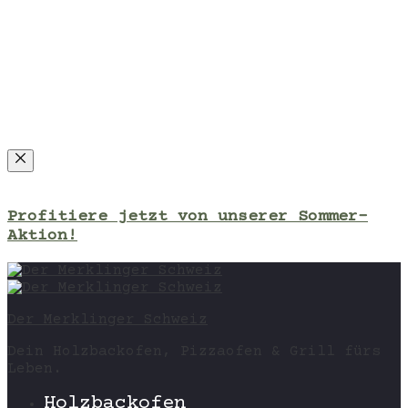
Close
Profitiere jetzt von unserer Sommer-
Aktion!
Der Merklinger Schweiz
Dein Holzbackofen, Pizzaofen & Grill fürs
Leben.
Holzbackofen