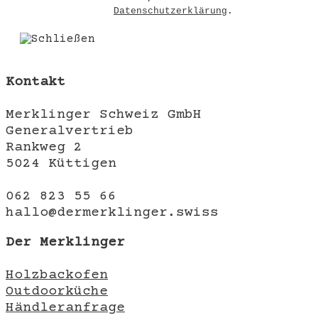
Datenschutzerklärung
.
Kontakt
Merklinger Schweiz GmbH
Generalvertrieb
Rankweg 2
5024 Küttigen
062 823 55 66
hallo@dermerklinger.swiss
Der Merklinger
Holzbackofen
Outdoorküche
Händleranfrage