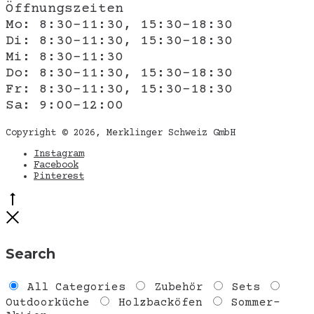
Öffnungszeiten
Mo: 8:30-11:30, 15:30-18:30
Di: 8:30-11:30, 15:30-18:30
Mi: 8:30-11:30
Do: 8:30-11:30, 15:30-18:30
Fr: 8:30-11:30, 15:30-18:30
Sa: 9:00-12:00
Copyright © 2026, Merklinger Schweiz GmbH
Instagram
Facebook
Pinterest
Go
to
Close
top
Search
All Categories
Zubehör
Sets
Outdoorküche
Holzbacköfen
Sommer-