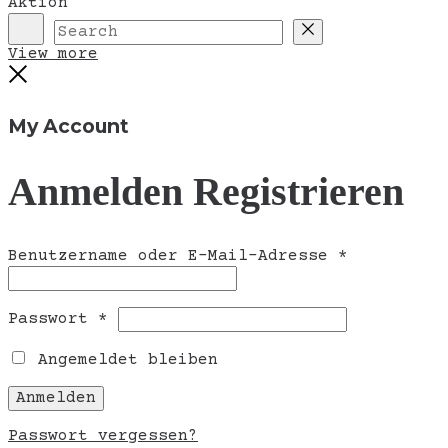
Aktion
Search
Reset
View more
Close
My Account
Anmelden
Registrieren
Erforderli
Benutzername oder E-Mail-Adresse
*
Erforderlich
Passwort
*
Angemeldet bleiben
Anmelden
Passwort vergessen?