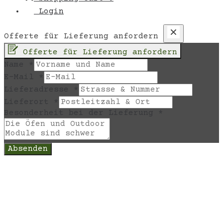
Login
Offerte für Lieferung anfordern
Offerte für Lieferung anfordern
Name
*
E-Mail
*
Lieferadresse
*
Lieferort
*
Besonderheit bei der Lieferung
*
Absenden