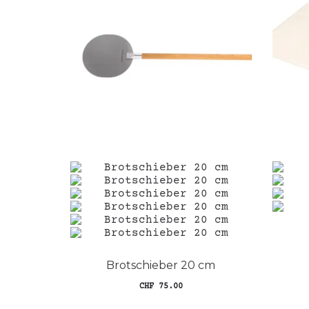
Brotschieber 20 cm
CHF
75.00
In den Warenkorb