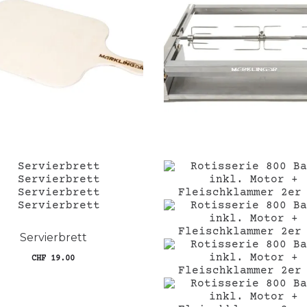
Servierbrett
CHF
19.00
In den Warenkorb