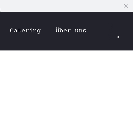
!
C
Search
Catering
Über uns
Accoun
0