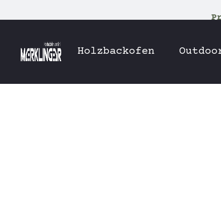
P
Holzbackofen
Outdoo