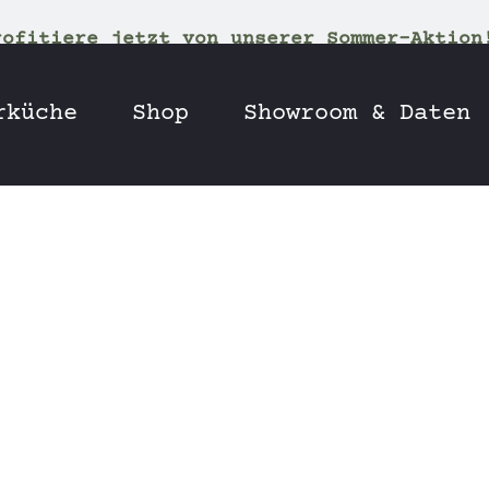
rofitiere jetzt von unserer Sommer-Aktion
rküche
Shop
Showroom & Daten