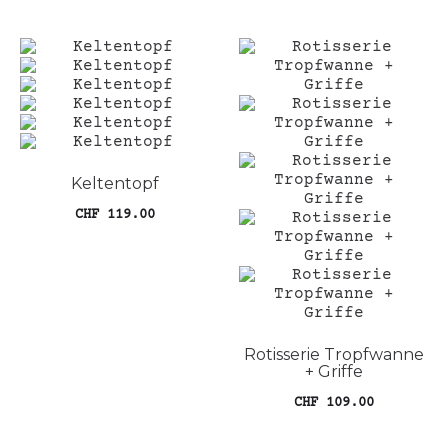
Keltentopf
CHF
119.00
In den Warenkorb
Rotisserie Tropfwanne
+ Griffe
CHF
109.00
In den Warenkorb