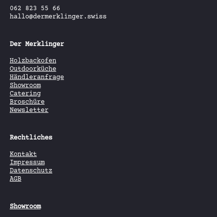
062 823 55 66
hallo@dermerklinger.swiss
Der Merklinger
Holzbackofen
Outdoorküche
Händleranfrage
Showroom
Catering
Broschüre
Newsletter
Rechtliches
Kontakt
Impressum
Datenschutz
AGB
Showroom