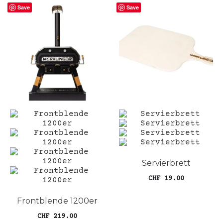
Save
Save
Servierbrett
CHF
19.00
In den Warenkorb
Frontblende 1200er
CHF
219.00