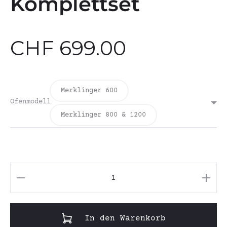
Komplettset
CHF
699.00
Merklinger 600
Ofenmodell
Merklinger 800 & 1200
Komplettset
Menge
In den Warenkorb