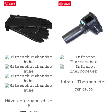
Save
Save
Infrarot Thermometer
CHF
59.00
In den Warenkorb
Hitzeschutzhandschuh
e