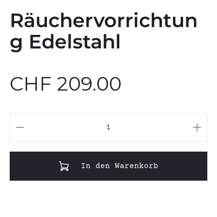
Räuchervorrichtun
g Edelstahl
CHF
209.00
Räuchervorrichtung
Edelstahl
Menge
In den Warenkorb