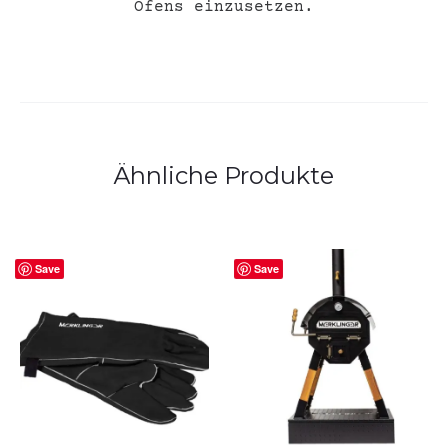
Ofens einzusetzen.
Ähnliche Produkte
Save
Save