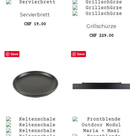
Servierbrett
CHF
19.00
Grillschürze
In den Warenkorb
CHF
229.00
In den Warenkorb
Save
Save