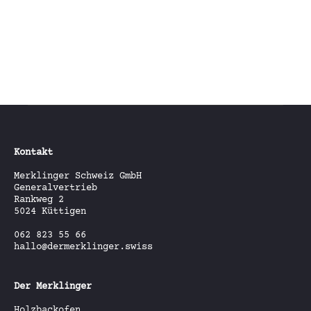
In den Warenkorb
In den Warenkorb
Kontakt
Merklinger Schweiz GmbH
Generalvertrieb
Rankweg 2
5024 Küttigen
062 823 55 66
hallo@dermerklinger.swiss
Der Merklinger
Holzbackofen