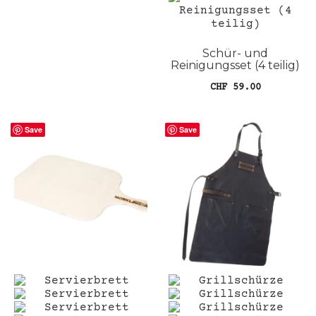
Schür- und
Reinigungsset (4 teilig)
CHF
59.00
In den Warenkorb
Save
Save