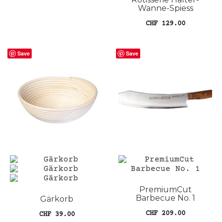
Wanne-Spiess
CHF
129.00
In den Warenkorb
Save
Save
PremiumCut
Barbecue No. 1
Gärkorb
CHF
209.00
CHF
39.00