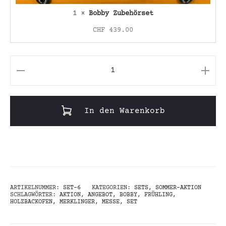
1 ×
Bobby Zubehörset
CHF
439.00
Bobby
Sommer
Set
In den Warenkorb
Menge
ARTIKELNUMMER:
SET-6
KATEGORIEN:
SETS
,
SOMMER-AKTION
SCHLAGWÖRTER:
AKTION
,
ANGEBOT
,
BOBBY
,
FRÜHLING
,
HOLZBACKOFEN
,
MERKLINGER
,
MESSE
,
SET