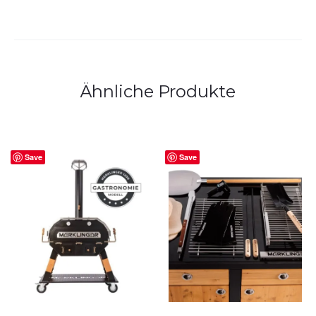
Ähnliche Produkte
Save
Save