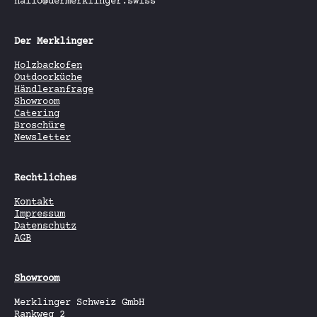
hallo@dermerklinger.swiss
Der Merklinger
Holzbackofen
Outdoorküche
Händleranfrage
Showroom
Catering
Broschüre
Newsletter
Rechtliches
Kontakt
Impressum
Datenschutz
AGB
Showroom
Merklinger Schweiz GmbH
Rankweg 2