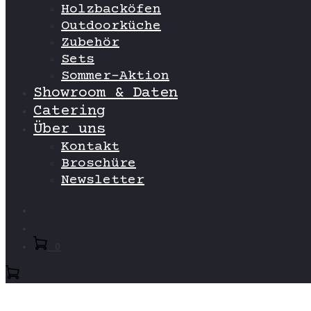
Holzbacköfen
Outdoorküche
Zubehör
Sets
Sommer-Aktion
Showroom & Daten
Catering
Über uns
Kontakt
Broschüre
Newsletter
Search
Account
0