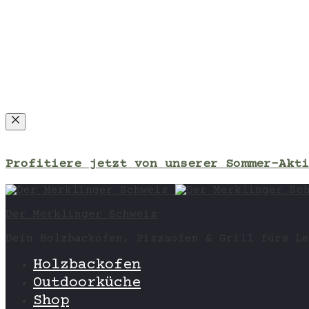
Close
Profitiere jetzt von unserer Sommer-Akti
Der Merklinger Schweiz
Dein Holzbackofen, Pizzaofen & Grill fürs Le
Holzbackofen
Outdoorküche
Shop