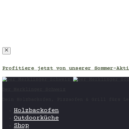
Close
Profitiere jetzt von unserer Sommer-Akti
Der Merklinger Schweiz
Dein Holzbackofen, Pizzaofen & Grill fürs Le
Holzbackofen
Outdoorküche
Shop