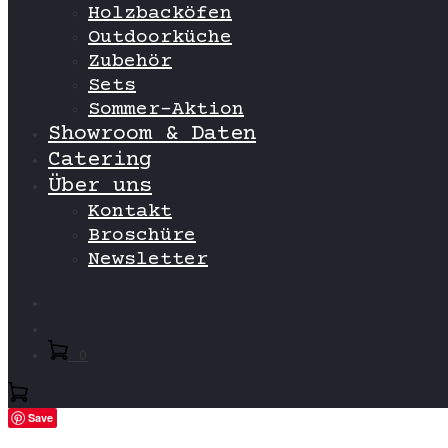
Holzbacköfen
Outdoorküche
Zubehör
Sets
Sommer-Aktion
Showroom & Daten
Catering
Über uns
Kontakt
Broschüre
Newsletter
Search
Account
0
Save