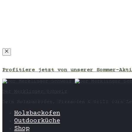
Close
Profitiere jetzt von unserer Sommer-Akti
Der Merklinger Schweiz
Dein Holzbackofen, Pizzaofen & Grill fürs Le
Holzbackofen
Outdoorküche
Shop