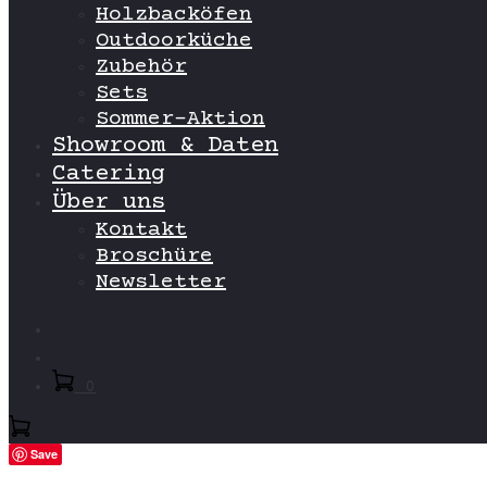
Holzbacköfen
Outdoorküche
Zubehör
Sets
Sommer-Aktion
Showroom & Daten
Catering
Über uns
Kontakt
Broschüre
Newsletter
Search
Account
0
Save