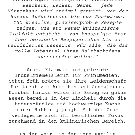
Räuchern, Backen, Garen – jede
Hitzephase wird optimal genutzt, von der
kurzen Aufheizphase bis zur Restwärme.
130 kreative, praxiserprobte Rezepte
zeigen, wie auf Feuer kulinarische
Vielfalt entsteht – von knusprigem Brot
über herzhafte Hauptgerichte bis zu
raffinierten Desserts. Für alle, die das
volle Potenzial ihres Holzbackofens
ausschöpfen wollen.“
Anita Klarmann ist gelernte
Industriemeisterin für Printmedien.
Schon früh prägte sie ihre Leidenschaft
für kreatives Arbeiten und Gestaltung.
Darüber hinaus wurde ihr Bezug zu gutem
Essen bereits in der Kindheit durch die
bodenständige und hochwertige Küche
ihrer Mutter geprägt. Mit der Zeit
verlagerte sich ihr beruflicher Fokus
zunehmend in den kulinarischen Bereich.
In der Zeit, in der ihre Familie