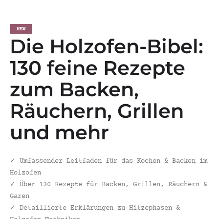
NEW
Die Holzofen-Bibel:
130 feine Rezepte
zum Backen,
Räuchern, Grillen
und mehr
✓
Umfassender Leitfaden für das Kochen & Backen im
Holzofen
✓
Über 130 Rezepte für Backen, Grillen, Räuchern &
Garen
✓
Detaillierte Erklärungen zu Hitzephasen &