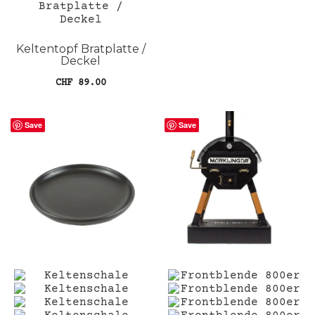
In den Warenkorb
Keltentopf Bratplatte /
Deckel
CHF
89.00
In den Warenkorb
Save
Save