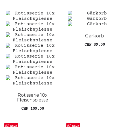
Gärkorb
CHF
39.00
In den Warenkorb
Rotisserie 10x
Fleischspiesse
CHF
109.00
In den Warenkorb
Save
Save