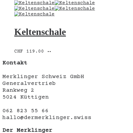
Keltenschale
In
CHF
119.00
den
Warenkorb
Kontakt
Merklinger Schweiz GmbH
Generalvertrieb
Rankweg 2
5024 Küttigen
062 823 55 66
hallo@dermerklinger.swiss
Der Merklinger