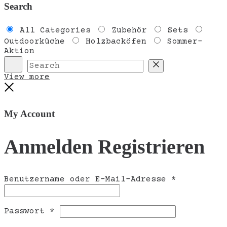
Search
All Categories
Zubehör
Sets
Outdoorküche
Holzbacköfen
Sommer-
Aktion
Search
Reset
View more
Close
My Account
Anmelden
Registrieren
Erforderli
Benutzername oder E-Mail-Adresse
*
Erforderlich
Passwort
*