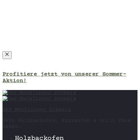
Close
Profitiere jetzt von unserer Sommer-
Aktion!
Der Merklinger Schweiz
Dein Holzbackofen, Pizzaofen & Grill fürs
Leben.
Holzbackofen