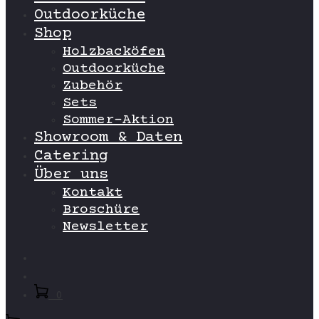
Outdoorküche
Shop
Holzbacköfen
Outdoorküche
Zubehör
Sets
Sommer-Aktion
Showroom & Daten
Catering
Über uns
Kontakt
Broschüre
Newsletter
Search
Account
0