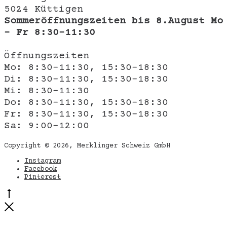
5024 Küttigen
Sommeröffnungszeiten bis 8.August Mo
- Fr 8:30-11:30
Öffnungszeiten
Mo: 8:30-11:30, 15:30-18:30
Di: 8:30-11:30, 15:30-18:30
Mi: 8:30-11:30
Do: 8:30-11:30, 15:30-18:30
Fr: 8:30-11:30, 15:30-18:30
Sa: 9:00-12:00
Copyright © 2026, Merklinger Schweiz GmbH
Instagram
Facebook
Pinterest
Go
to
Close
top