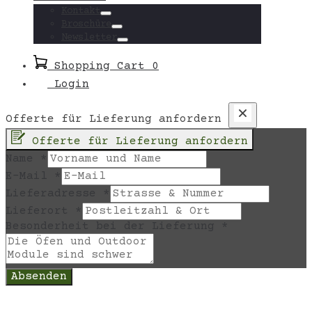
Toggle
Kontakt
Toggle
Broschüre
Toggle
Newsletter
Toggle
Shopping Cart
0
Login
Offerte für Lieferung anfordern
Offerte für Lieferung anfordern
Name
*
E-Mail
*
Lieferadresse
*
Lieferort
*
Besonderheit bei der Lieferung
*
Absenden