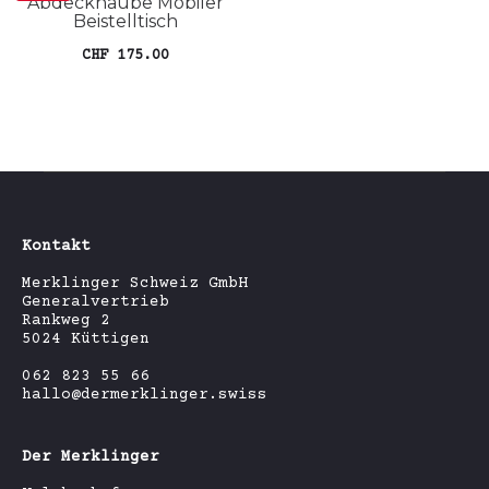
Abdeckhaube Mobiler
Beistelltisch
CHF
175.00
In den Warenkorb
Kontakt
Merklinger Schweiz GmbH
Generalvertrieb
Rankweg 2
5024 Küttigen
062 823 55 66
hallo@dermerklinger.swiss
Der Merklinger