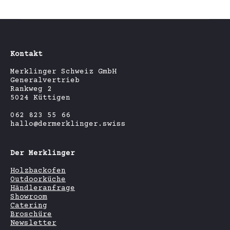
Kontakt
Merklinger Schweiz GmbH
Generalvertrieb
Rankweg 2
5024 Küttigen
062 823 55 66
hallo@dermerklinger.swiss
Der Merklinger
Holzbackofen
Outdoorküche
Händleranfrage
Showroom
Catering
Broschüre
Newsletter