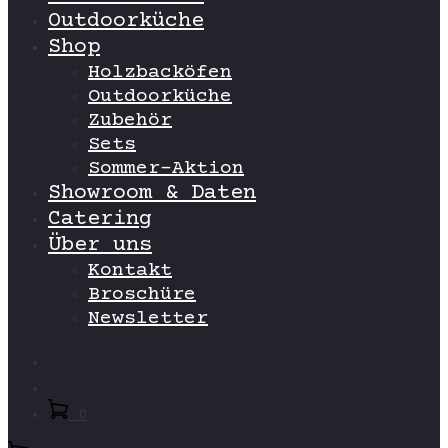
Outdoorküche
Shop
Holzbacköfen
Outdoorküche
Zubehör
Sets
Sommer-Aktion
Showroom & Daten
Catering
Über uns
Kontakt
Broschüre
Newsletter
Search
Account
0