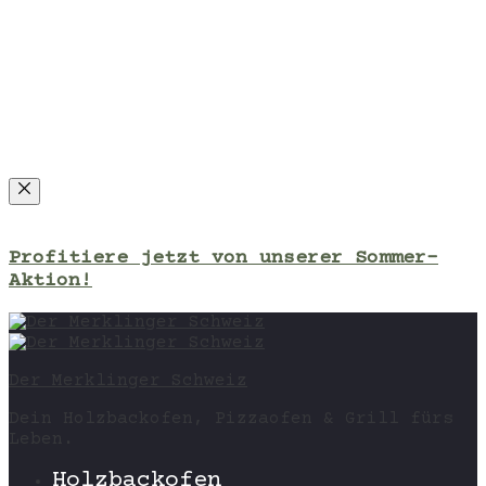
Close
Profitiere jetzt von unserer Sommer-
Aktion!
Der Merklinger Schweiz
Dein Holzbackofen, Pizzaofen & Grill fürs
Leben.
Holzbackofen