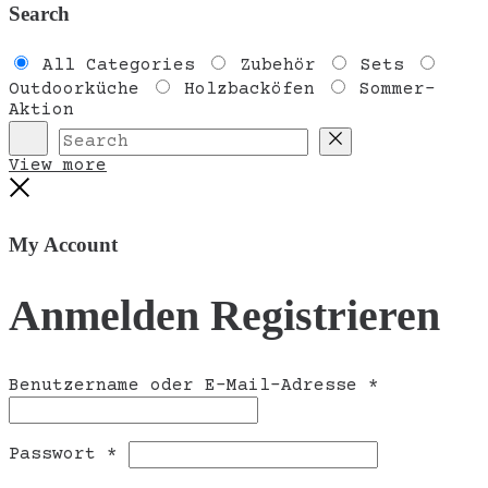
Search
All Categories
Zubehör
Sets
Outdoorküche
Holzbacköfen
Sommer-
Aktion
Search
Reset
View more
Close
My Account
Anmelden
Registrieren
Erforderli
Benutzername oder E-Mail-Adresse
*
Erforderlich
Passwort
*