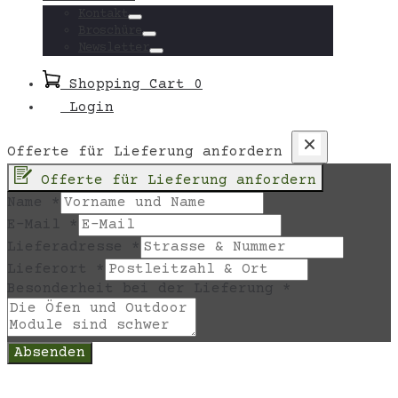
Toggle
Kontakt
Toggle
Broschüre
Toggle
Newsletter
Toggle
Shopping Cart
0
Login
Offerte für Lieferung anfordern
Offerte für Lieferung anfordern
Name
*
E-Mail
*
Lieferadresse
*
Lieferort
*
Besonderheit bei der Lieferung
*
Absenden