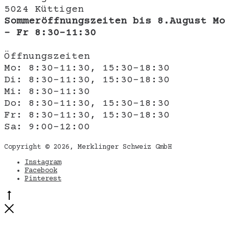
5024 Küttigen
Sommeröffnungszeiten bis 8.August Mo
- Fr 8:30-11:30
Öffnungszeiten
Mo: 8:30-11:30, 15:30-18:30
Di: 8:30-11:30, 15:30-18:30
Mi: 8:30-11:30
Do: 8:30-11:30, 15:30-18:30
Fr: 8:30-11:30, 15:30-18:30
Sa: 9:00-12:00
Copyright © 2026, Merklinger Schweiz GmbH
Instagram
Facebook
Pinterest
Go
to
Close
top