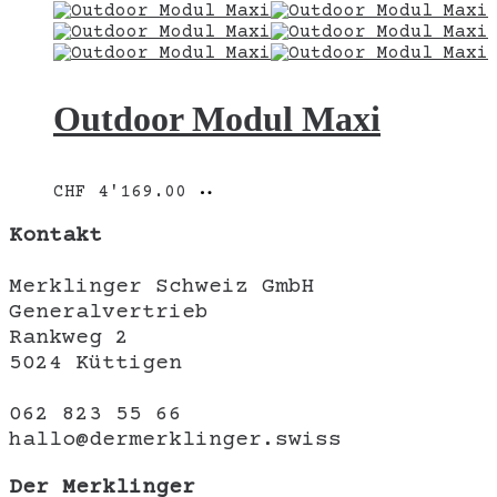
Outdoor Modul Maxi
In
CHF
4'169.00
den
Warenkorb
Kontakt
Merklinger Schweiz GmbH
Generalvertrieb
Rankweg 2
5024 Küttigen
062 823 55 66
hallo@dermerklinger.swiss
Der Merklinger