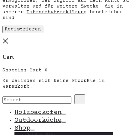
ermöglichen, den Zugriff auf dein Konto zu
verwalten und für weitere Zwecke, die in
unserer
Datenschutzerklärung
beschrieben
sind.
Registrieren
Close
Cart
Shopping Cart
0
Es befinden sich keine Produkte im
Warenkorb.
Search
Search
for:
Holzbackofen
Toggle
Outdoorküche
Toggle
Shop
Toggle