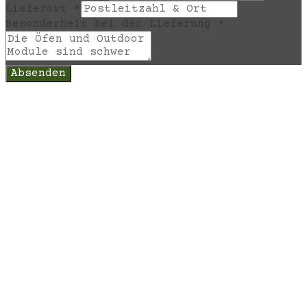
Lieferort
*
Besonderheit bei der Lieferung
*
Absenden