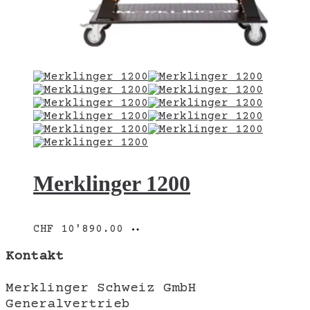
Merklinger 1200
In
CHF
10'890.00
den
Warenkorb
Kontakt
Merklinger Schweiz GmbH
Generalvertrieb