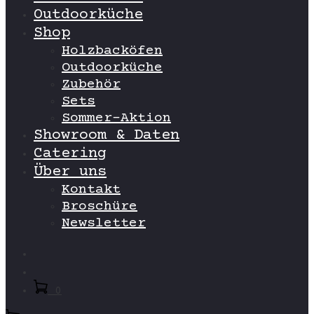
Outdoorküche
Shop
Holzbacköfen
Outdoorküche
Zubehör
Sets
Sommer-Aktion
Showroom & Daten
Catering
Über uns
Kontakt
Broschüre
Newsletter
Search
Account
0