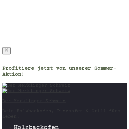
Close
Profitiere jetzt von unserer Sommer-
Aktion!
Der Merklinger Schweiz
Dein Holzbackofen, Pizzaofen & Grill fürs
Leben.
Holzbackofen