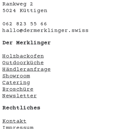
Rankweg 2
5024 Küttigen
062 823 55 66
hallo@dermerklinger.swiss
Der Merklinger
Holzbackofen
Outdoorküche
Händleranfrage
Showroom
Catering
Broschüre
Newsletter
Rechtliches
Kontakt
Impressum