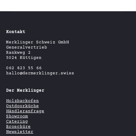
Kontakt
Merklinger Schweiz GmbH
Generalvertrieb
Rankweg 2
5024 Küttigen
062 823 55 66
hallo@dermerklinger.swiss
Der Merklinger
Holzbackofen
Outdoorküche
Händleranfrage
Showroom
Catering
Broschüre
Newsletter