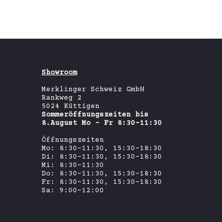
Showroom
Merklinger Schweiz GmbH
Rankweg 2
5024 Küttigen
Sommeröffnungszeiten bis
8.August Mo - Fr 8:30-11:30
Öffnungszeiten
Mo: 8:30-11:30, 15:30-18:30
Di: 8:30-11:30, 15:30-18:30
Go
Mi: 8:30-11:30
to
Do: 8:30-11:30, 15:30-18:30
to
Fr: 8:30-11:30, 15:30-18:30
Sa: 9:00-12:00