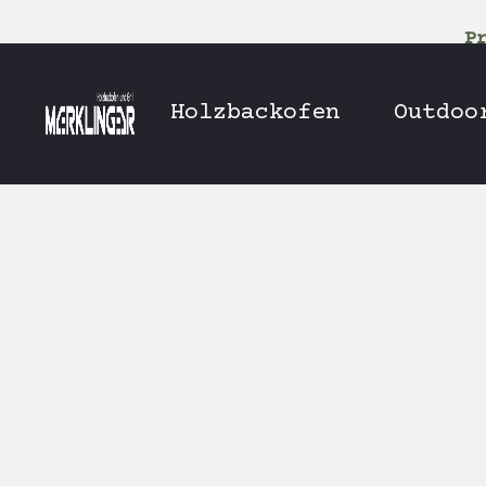
P
Holzbackofen
Outdoo