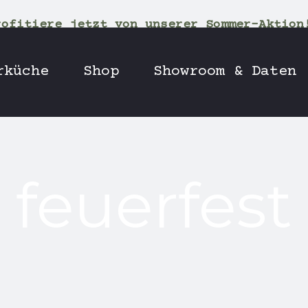
rofitiere jetzt von unserer Sommer-Aktion
rküche
Shop
Showroom & Daten
feuerfest