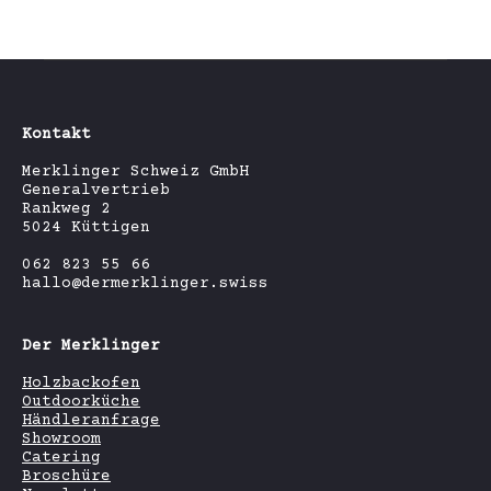
Kontakt
Merklinger Schweiz GmbH
Generalvertrieb
Rankweg 2
5024 Küttigen
062 823 55 66
hallo@dermerklinger.swiss
Der Merklinger
Holzbackofen
Outdoorküche
Händleranfrage
Showroom
Catering
Broschüre