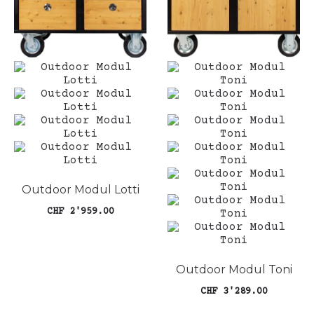
Outdoor Modul Lotti
CHF
2'959.00
In den Warenkorb
Outdoor Modul Toni
CHF
3'289.00
In den Warenkorb