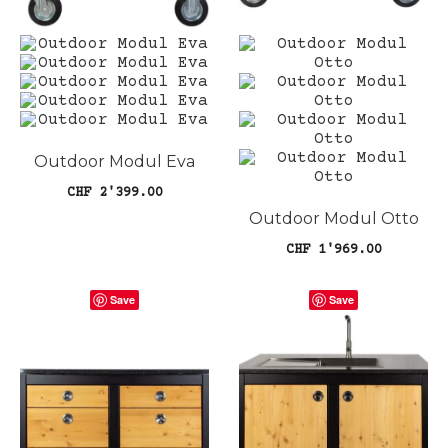
Outdoor Modul Eva
CHF
2'399.00
Outdoor Modul Otto
In den Warenkorb
CHF
1'969.00
In den Warenkorb
Save
Save