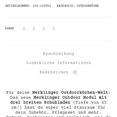
ARTIKELNUMMER:
100-100VS5
KATEGORIE:
OUTDOORKÜCHE
SHARE
Beschreibung
Zusätzliche Informationen
Rezensionen
0
Für deine
Merklinger Outdoorküchen-Welt
:
Das neue
Merklinger Outdoor Modul mit
drei breiten Schubladen
(Tiefe von 65
cm!) hast du super viel Stauraum für
dein Zubehör, Pflegeset und mehr.