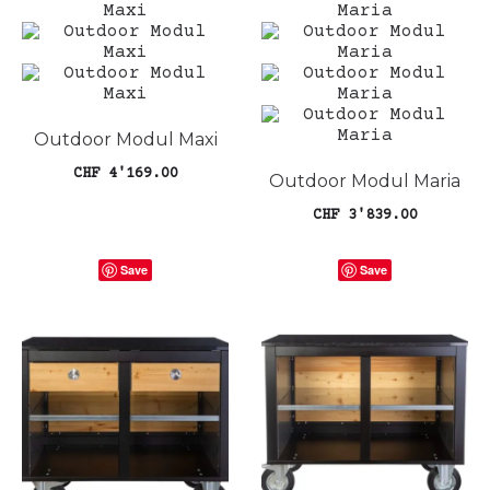
Outdoor Modul Maxi
CHF
4'169.00
Outdoor Modul Maria
In den Warenkorb
CHF
3'839.00
In den Warenkorb
Save
Save