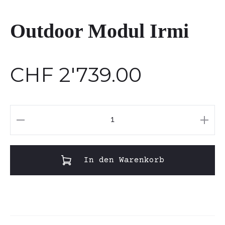
Outdoor Modul Irmi
CHF
2'739.00
Outdoor
Modul
Irmi
In den Warenkorb
Menge